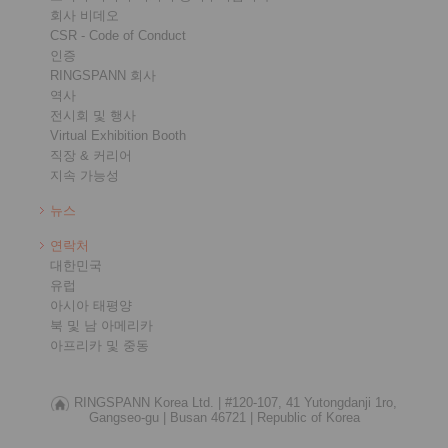
회사 비데오
CSR - Code of Conduct
인증
RINGSPANN 회사
역사
전시회 및 행사
Virtual Exhibition Booth
직장 & 커리어
지속 가능성
뉴스
연락처
대한민국
유럽
아시아 태평양
북 및 남 아메리카
아프리카 및 중동
RINGSPANN Korea Ltd. |
#120-107, 41 Yutongdanji 1ro,
Gangseo-gu |
Busan 46721 |
Republic of Korea