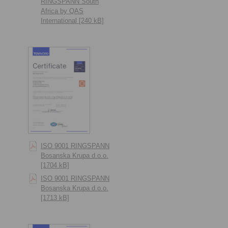
RINGSPANN South
Africa by QAS
International [240 kB]
ISO 9001 RINGSPANN
Bosanska Krupa d.o.o.
[1704 kB]
ISO 9001 RINGSPANN
Bosanska Krupa d.o.o.
[1713 kB]