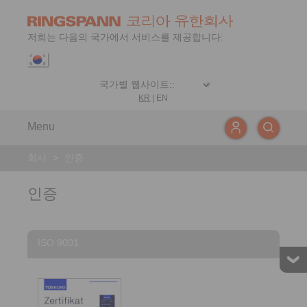
저희는 다음의 국가에서 서비스를 제공합니다:
KR
|
EN
Menu
회사
>
인증
인증
ISO 9001