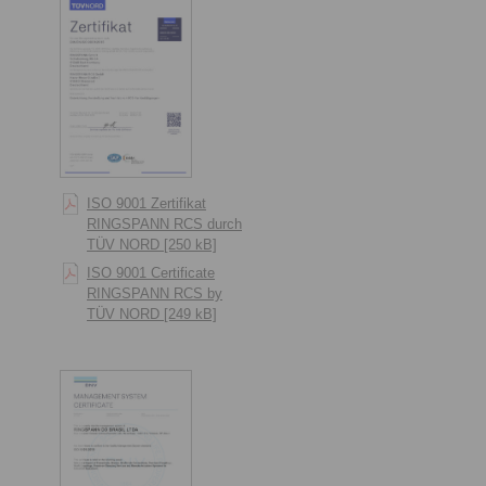
ISO 9001 Zertifikat
RINGSPANN RCS durch
TÜV NORD [250 kB]
ISO 9001 Certificate
RINGSPANN RCS by
TÜV NORD [249 kB]