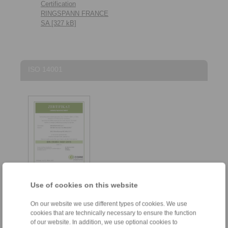
Certification
RINGSPANN FRANCE
SA [327 kB]
ISO 14001
Use of cookies on this website
ISO 14001 Zertifikat
On our website we use different types of cookies. We use
RINGSPANN RCS
cookies that are technically necessary to ensure the function
GmbH [284 kB]
of our website. In addition, we use optional cookies to
ISO 14001 Certificate