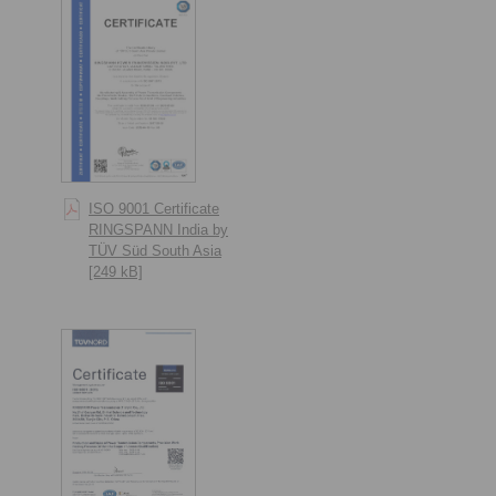
ISO 9001 Certificate
RINGSPANN India by
TÜV Süd South Asia
[249 kB]