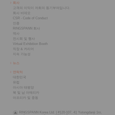
회사
고객의 이익이 저희의 동기부여입니다.
회사 비데오
CSR - Code of Conduct
인증
RINGSPANN 회사
역사
전시회 및 행사
Virtual Exhibition Booth
직장 & 커리어
지속 가능성
뉴스
연락처
대한민국
유럽
아시아 태평양
북 및 남 아메리카
아프리카 및 중동
RINGSPANN Korea Ltd. |
#120-107, 41 Yutongdanji 1ro,