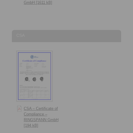
GmbH [1611 kB]
CSA
CSA – Certificate of
Compliance –
RINGSPANN GmbH
[194 kB]