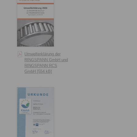
Umwelterklärung der
RINGSPANN GmbH und
RINGSPANN RCS
GmbH [554 kB]