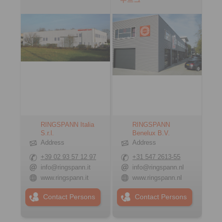
RINGSPANN Italia
RINGSPANN
S.r.l.
Benelux B.V.
Address
Address
+39 02 93 57 12 97
+31 547 2613-55
info@ringspann.it
info@ringspann.nl
www.ringspann.it
www.ringspann.nl
Contact Persons
Contact Persons