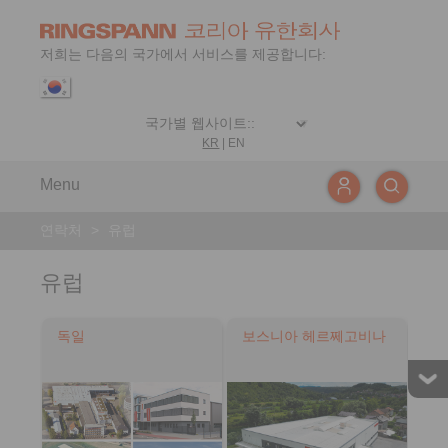
저희는 다음의 국가에서 서비스를 제공합니다:
KR
|
EN
Menu
연락처
>
유럽
유럽
독일
보스니아 헤르쩨고비나