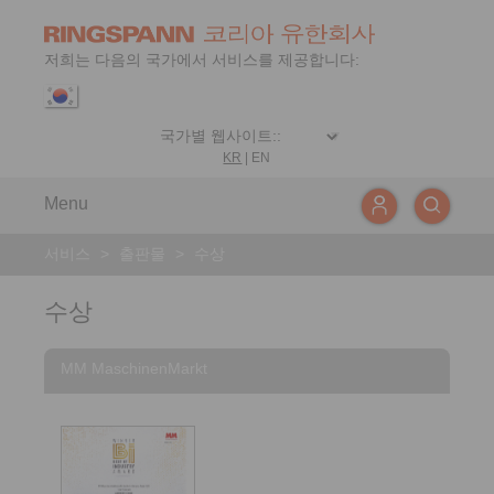
저희는 다음의 국가에서 서비스를 제공합니다:
KR
|
EN
Menu
서비스
>
출판물
>
수상
수상
MM MaschinenMarkt