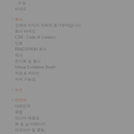
수상
비데오
회사
고객의 이익이 저희의 동기부여입니다.
회사 비데오
CSR - Code of Conduct
인증
RINGSPANN 회사
역사
전시회 및 행사
Virtual Exhibition Booth
직장 & 커리어
지속 가능성
뉴스
연락처
대한민국
유럽
아시아 태평양
북 및 남 아메리카
아프리카 및 중동