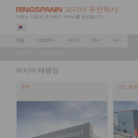
저희는 다음의 국가에서 서비스를 제공합니다:
제품
산업분야
서비스
회사
뉴스
연
연락처
>
아시아 태평양
아시아 태평양
중국
인도, 방글