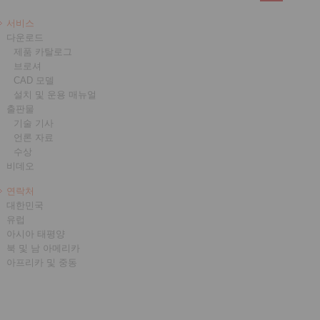
서비스
다운로드
제품 카탈로그
브로셔
CAD 모델
설치 및 운용 매뉴얼
출판물
기술 기사
언론 자료
수상
비데오
연락처
대한민국
유럽
아시아 태평양
북 및 남 아메리카
아프리카 및 중동