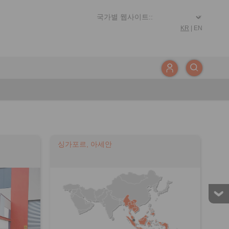
KR
|
EN
싱가포르, 아세안