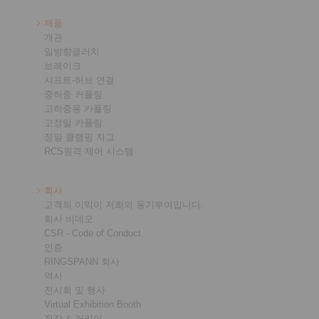
제품
개관
일방향클러치
브레이크
샤프트-허브 연결
중하중 커플링
고하중용 카플링
고정밀 카플링
정밀 클램핑 지그
RCS원격 제어 시스템
회사
고객의 이익이 저희의 동기부여입니다.
회사 비데오
CSR - Code of Conduct
인증
RINGSPANN 회사
역사
전시회 및 행사
Virtual Exhibition Booth
직장 & 커리어