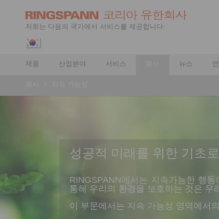
저희는 다음의 국가에서 서비스를 제공합니다:
제품
산업분야
서비스
회사
뉴스
연
회사
>
지속 가능성
성공적 미래를 위한 기초
RINGSPANN에서는 지속가능한 행
통해 우리의 환경을 보호하는 것은 우
이 부문에서는 지속 가능성 영역에서의