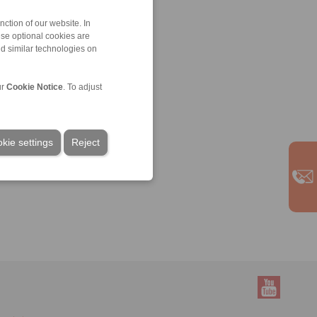
ction of our website. In
ese optional cookies are
nd similar technologies on
ur
Cookie Notice
. To adjust
kie settings
Reject