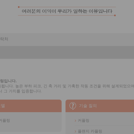
락처
플링입니다.
니다. 높은 부하 피크, 긴 축 거리 및 가혹한 작동 조건을 위해 설계되었으며
서 그 가치를 입증합니다.
모델
기술 질의
커플링
커플링
플랜지 카플링