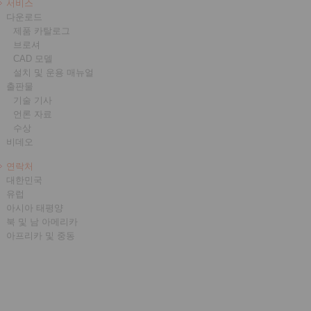
서비스
다운로드
제품 카탈로그
브로셔
CAD 모델
설치 및 운용 매뉴얼
출판물
기술 기사
언론 자료
수상
비데오
연락처
대한민국
유럽
아시아 태평양
북 및 남 아메리카
아프리카 및 중동