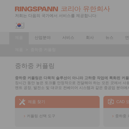
저희는 다음의 국가에서 서비스를 제공합니다:
제품
산업분야
서비스
회사
뉴스
연
제품
>
중하중 커플링
중하중 커플링
중하중 커플링은 다목적 솔루션이 아니라 고하중 작업에 특화된 커
장시간 동안 높은 토크를 안정적으로 전달해야 하는 모든 곳에서 사용됩
멘트 공장, 발전소 및 대규모 컨베이어 시스템과 같은 중공업 분야에
제품 찾기
CAD 
커플링 선택 도구
중하중 