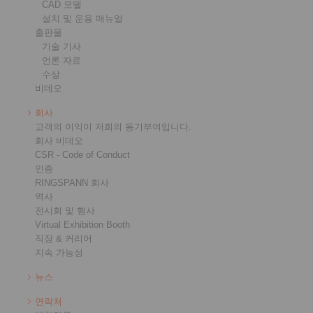
CAD 모델
설치 및 운용 매뉴얼
출판물
기술 기사
언론 자료
수상
비데오
회사
고객의 이익이 저희의 동기부여입니다.
회사 비데오
CSR - Code of Conduct
인증
RINGSPANN 회사
역사
전시회 및 행사
Virtual Exhibition Booth
직장 & 커리어
지속 가능성
뉴스
연락처