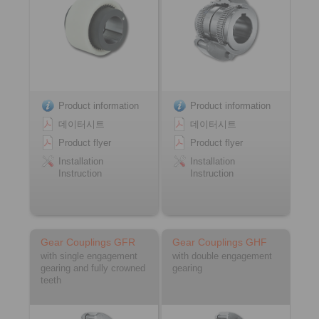
Product information
Product information
데이터시트
데이터시트
Product flyer
Product flyer
Installation
Installation
Instruction
Instruction
Gear Couplings GFR
Gear Couplings GHF
with single engagement
with double engagement
gearing and fully crowned
gearing
teeth