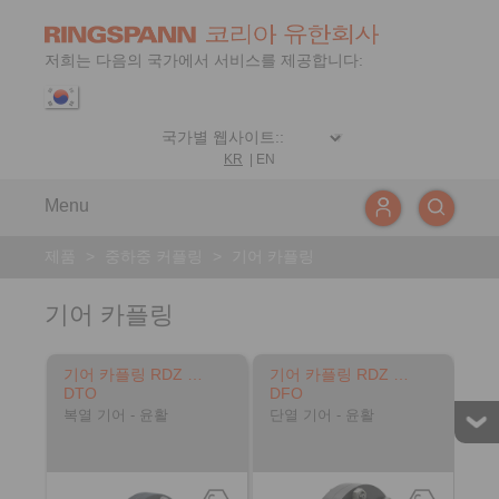
저희는 다음의 국가에서 서비스를 제공합니다:
KR
|
EN
Menu
제품
>
중하중 커플링
>
기어 카플링
기어 카플링
기어 카플링 RDZ …
기어 카플링 RDZ …
DTO
DFO
복열 기어 - 윤활
단열 기어 - 윤활