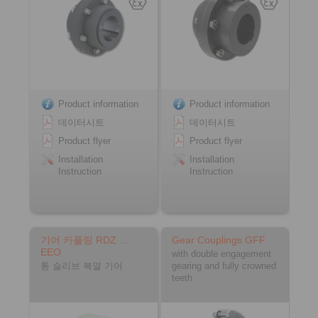
Product information
Product information
데이터시트
데이터시트
Product flyer
Product flyer
Installation
Installation
Instruction
Instruction
기어 카플링 RDZ …
Gear Couplings GFF
EEO
with double engagement
통 슬리브 복열 기어
gearing and fully crowned
teeth