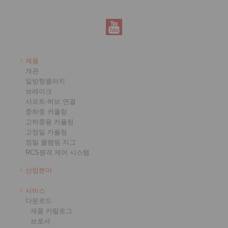
제품
개관
일방향클러치
브레이크
샤프트-허브 연결
중하중 커플링
고하중용 카플링
고정밀 카플링
정밀 클램핑 지그
RCS원격 제어 시스템
산업분야
서비스
다운로드
제품 카탈로그
브로셔