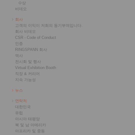
수상
비데오
회사
고객의 이익이 저희의 동기부여입니다.
회사 비데오
CSR - Code of Conduct
인증
RINGSPANN 회사
역사
전시회 및 행사
Virtual Exhibition Booth
직장 & 커리어
지속 가능성
뉴스
연락처
대한민국
유럽
아시아 태평양
북 및 남 아메리카
아프리카 및 중동