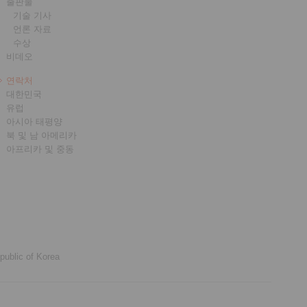
출판물
기술 기사
언론 자료
수상
비데오
연락처
대한민국
유럽
아시아 태평양
북 및 남 아메리카
아프리카 및 중동
public of Korea