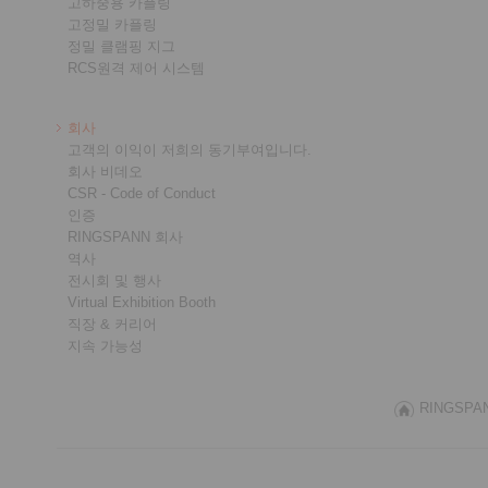
고하중용 카플링
고정밀 카플링
정밀 클램핑 지그
RCS원격 제어 시스템
회사
고객의 이익이 저희의 동기부여입니다.
회사 비데오
CSR - Code of Conduct
인증
RINGSPANN 회사
역사
전시회 및 행사
Virtual Exhibition Booth
직장 & 커리어
지속 가능성
RINGSPANN