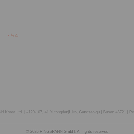
뉴스
 Korea Ltd. |
#120-107, 41 Yutongdanji 1ro, Gangseo-gu |
Busan 46721 |
Re
© 2026 RINGSPANN GmbH. All rights reserved